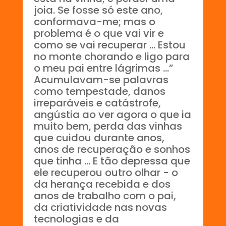
joia. Se fosse só este ano,
conformava-me; mas o
problema é o que vai vir e
como se vai recuperar ... Estou
no monte chorando e ligo para
o meu pai entre lágrimas ...”
Acumulavam-se palavras
como tempestade, danos
irreparáveis ​​e catástrofe,
angústia ao ver agora o que ia
muito bem, perda das vinhas
que cuidou durante anos,
anos de recuperação e sonhos
que tinha ... E tão depressa que
ele recuperou outro olhar - o
da herança recebida e dos
anos de trabalho com o pai,
da criatividade nas novas
tecnologias e da