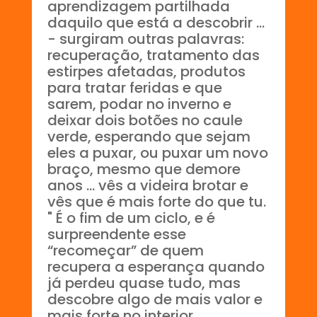
aprendizagem partilhada
daquilo que está a descobrir ...
- surgiram outras palavras:
recuperação, tratamento das
estirpes afetadas, produtos
para tratar feridas e que
sarem, podar no inverno e
deixar dois botões no caule
verde, esperando que sejam
eles a puxar, ou puxar um novo
braço, mesmo que demore
anos ... vês a videira brotar e
vês que é mais forte do que tu.
" É o fim de um ciclo, e é
surpreendente esse
“recomeçar” de quem
recupera a esperança quando
já perdeu quase tudo, mas
descobre algo de mais valor e
mais forte no interior,