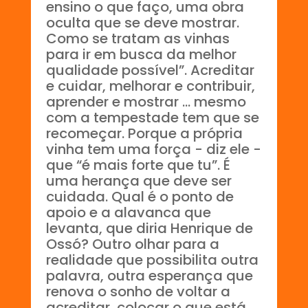
ensino o que faço, uma obra
oculta que se deve mostrar.
Como se tratam as vinhas
para ir em busca da melhor
qualidade possível”. Acreditar
e cuidar, melhorar e contribuir,
aprender e mostrar ... mesmo
com a tempestade tem que se
recomeçar. Porque a própria
vinha tem uma força - diz ele -
que “é mais forte que tu”. É
uma herança que deve ser
cuidada. Qual é o ponto de
apoio e a alavanca que
levanta, que diria Henrique de
Ossó? Outro olhar para a
realidade que possibilita outra
palavra, outra esperança que
renova o sonho de voltar a
acreditar, colocar o que está