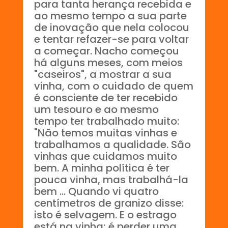
para tanta herança recebida e
ao mesmo tempo a sua parte
de inovação que nela colocou
e tentar refazer-se para voltar
a começar. Nacho começou
há alguns meses, com meios
"caseiros", a mostrar a sua
vinha, com o cuidado de quem
é consciente de ter recebido
um tesouro e ao mesmo
tempo ter trabalhado muito:
"Não temos muitas vinhas e
trabalhamos a qualidade. São
vinhas que cuidamos muito
bem. A minha política é ter
pouca vinha, mas trabalhá-la
bem ... Quando vi quatro
centímetros de granizo disse:
isto é selvagem. E o estrago
está na vinha; é perder uma