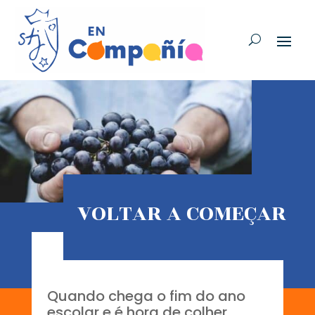
VOLTAR A COMEÇAR
Quando chega o fim do ano
escolar e é hora de colher