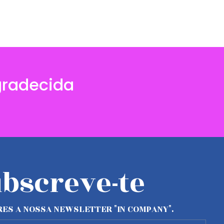
radecida
bscreve-te
ES A NOSSA NEWSLETTER "IN COMPANY".