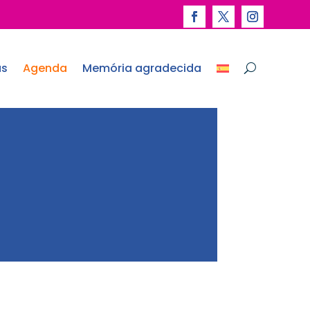
as
Agenda
Memória agradecida