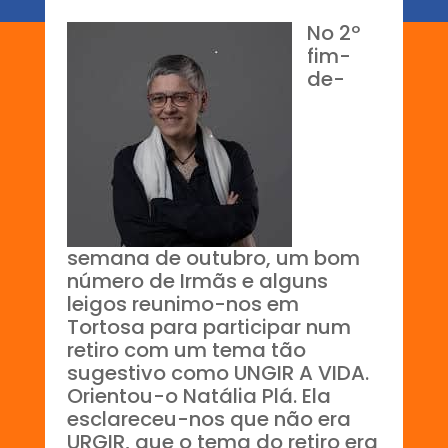
No 2º
fim-
de-
semana de outubro, um bom
número de Irmãs e alguns
leigos reunimo-nos em
Tortosa para participar num
retiro com um tema tão
sugestivo como UNGIR A VIDA.
Orientou-o Natália Plá. Ela
esclareceu-nos que não era
URGIR, que o tema do retiro era