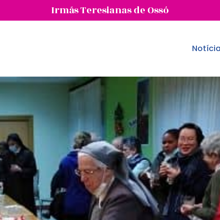
Irmãs Teresianas de Ossó
Notíci