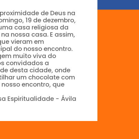
a proximidade de Deus na
domingo, 19 de dezembro,
uma casa religiosa da
 na nossa casa. E assim,
, que vieram em
ipal do nosso encontro.
gem muito viva do
mos convidados a
ade desta cidade, onde
rtilhar um chocolate com
o nosso encontro, que
itualidade - Ávila