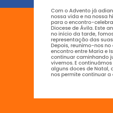
Com o Advento já adiant
nossa vida e na nossa h
para o encontro-celebr
Diocese de Ávila. Este a
no início da tarde, fomo
representação das suas 
Depois, reunimo-nos no 
encontro entre Maria e I
continuar caminhando ju
vivemos. E continuámos a
alguns doces de Natal, 
nos permite continuar a 