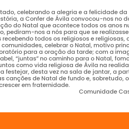
ado, celebrando a alegria e a felicidade d
istória, a Confer de Ávila convocou-nos no 
ação do Natal que acontece todos os anos n
no, pediram-nos a nós para que se realizasse
s recebendo todos os religiosos e religiosas
comunidades, celebrar o Natal, motivo princ
oratório para a oração da tarde; com a ima
sabel, “juntas” no caminho para o Natal, fo
ntos como vida religiosa de Ávila na realid
 festejar, desta vez na sala de jantar, a pa
as canções de Natal de fundo e, sobretudo, 
crescer em fraternidade.
Comunidade Casa Espir