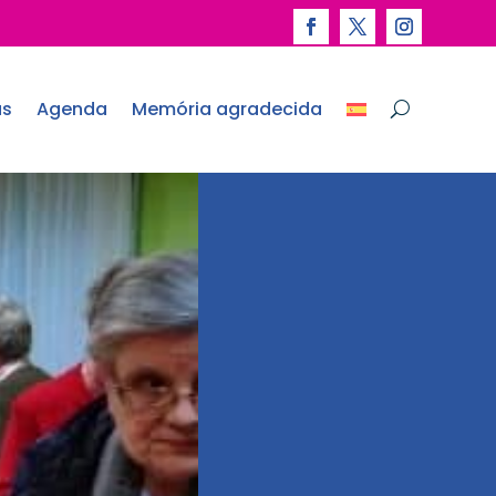
as
Agenda
Memória agradecida