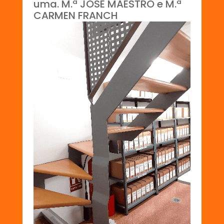
uma. M.ª JOSÉ MAESTRO e M.ª
CARMEN FRANCH