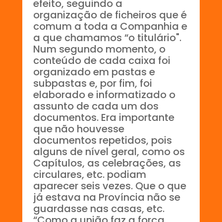
efeito, seguindo a
organização de ficheiros que é
comum a toda a Companhia e
a que chamamos “o titulário".
Num segundo momento, o
conteúdo de cada caixa foi
organizado em pastas e
subpastas e, por fim, foi
elaborado e informatizado o
assunto de cada um dos
documentos. Era importante
que não houvesse
documentos repetidos, pois
alguns de nível geral, como os
Capítulos, as celebrações, as
circulares, etc. podiam
aparecer seis vezes. Que o que
já estava na Província não se
guardasse nas casas, etc.
“Como a união faz a força,