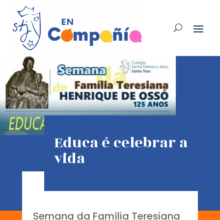
Educa é celebrar a
vida
Semana da Família Teresiana