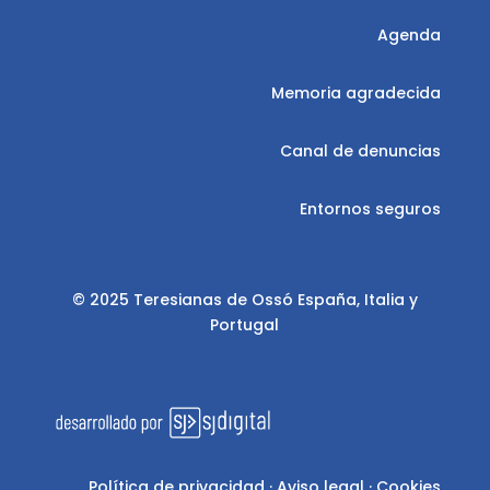
Agenda
Memoria agradecida
Canal de denuncias
Entornos seguros
© 2025 Teresianas de Ossó España, Italia y
Portugal
Política de privacidad
·
Aviso legal
·
Cookies