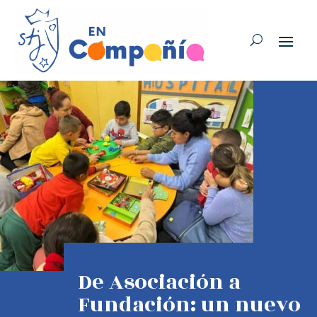
De Asociación a
Fundación: un nuevo