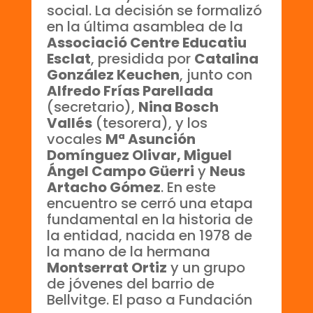
social. La decisión se formalizó
en la última asamblea de la
Associació Centre Educatiu
Esclat
, presidida por
Catalina
González Keuchen
, junto con
Alfredo Frías Parellada
(secretario),
Nina Bosch
Vallés
(tesorera), y los
vocales
Mª Asunción
Domínguez Olivar, Miguel
Ángel Campo Güerri
y
Neus
Artacho Gómez
. En este
encuentro se cerró una etapa
fundamental en la historia de
la entidad, nacida en 1978 de
la mano de la hermana
Montserrat Ortiz
y un grupo
de jóvenes del barrio de
Bellvitge. El paso a Fundación