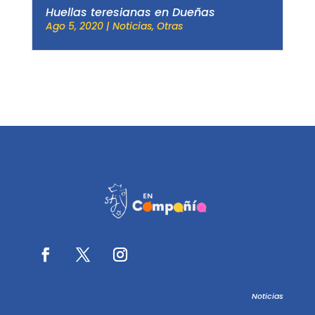
Huellas teresianas en Dueñas
Ago 5, 2020
|
Noticias
,
Otras
Noticias