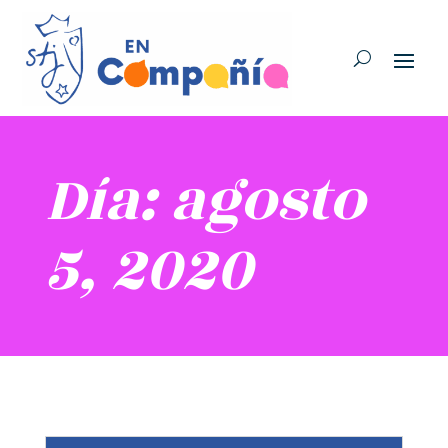
Día: agosto
5, 2020