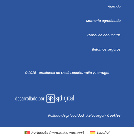
Agenda
Memoria agradecida
Canal de denuncias
Entornos seguros
© 2025 Teresianas de Ossó España, Italia y Portugal
Política de privacidad
·
Aviso legal
·
Cookies
Português
(
Portugués, Portugal
)
Español